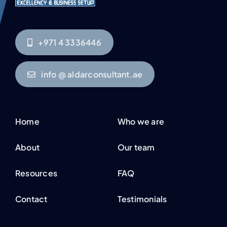
+971 4 3336446
info @ aldarconsultant.ae
Home
Who we are
About
Our team
Resources
FAQ
Contact
Testimonials