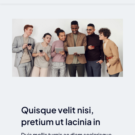
Quisque velit nisi,
pretium ut lacinia in
Duis mollis turpis ac diam scelerisque