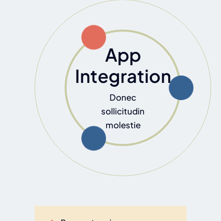
App
Integration
Donec
sollicitudin
molestie