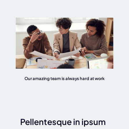
Our amazing team is always hard at work
Pellentesque in ipsum