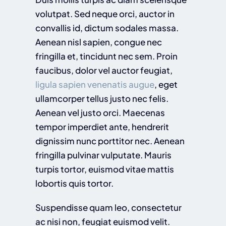
volutpat. Sed neque orci, auctor in
convallis id, dictum sodales massa.
Aenean nisl sapien, congue nec
fringilla et, tincidunt nec sem. Proin
faucibus, dolor vel auctor feugiat,
ligula sapien venenatis augue
, eget
ullamcorper tellus justo nec felis.
Aenean vel justo orci. Maecenas
tempor imperdiet ante, hendrerit
dignissim nunc porttitor nec. Aenean
fringilla pulvinar vulputate. Mauris
turpis tortor, euismod vitae mattis
lobortis quis tortor.
Suspendisse quam leo, consectetur
ac nisi non, feugiat euismod velit.