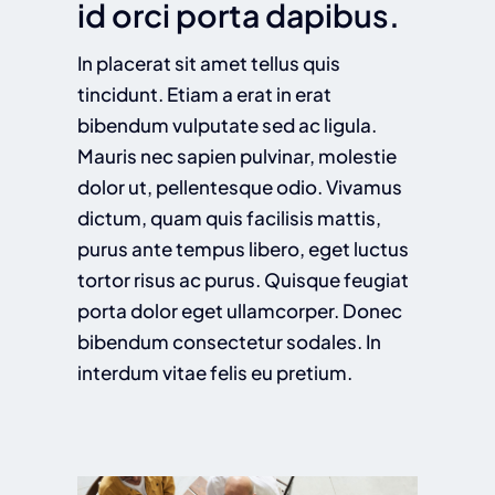
id orci porta dapibus.
In placerat sit amet tellus quis
tincidunt. Etiam a erat in erat
bibendum vulputate sed ac ligula.
Mauris nec sapien pulvinar, molestie
dolor ut, pellentesque odio. Vivamus
dictum, quam quis facilisis mattis,
purus ante tempus libero, eget luctus
tortor risus ac purus. Quisque feugiat
porta dolor eget ullamcorper. Donec
bibendum consectetur sodales. In
interdum vitae felis eu pretium.